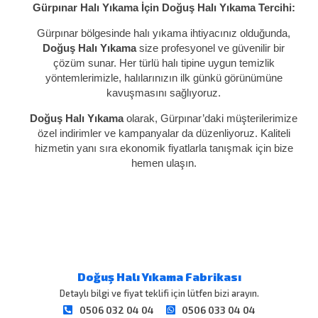
Gürpınar Halı Yıkama İçin Doğuş Halı Yıkama Tercihi:
Gürpınar bölgesinde halı yıkama ihtiyacınız olduğunda,
Doğuş Halı Yıkama
size profesyonel ve güvenilir bir
çözüm sunar. Her türlü halı tipine uygun temizlik
yöntemlerimizle, halılarınızın ilk günkü görünümüne
kavuşmasını sağlıyoruz.
Doğuş Halı Yıkama
olarak, Gürpınar’daki müşterilerimize
özel indirimler ve kampanyalar da düzenliyoruz. Kaliteli
hizmetin yanı sıra ekonomik fiyatlarla tanışmak için bize
hemen ulaşın.
Doğuş Halı Yıkama Fabrikası
Detaylı bilgi ve fiyat teklifi için lütfen bizi arayın.
0506 032 04 04
0506 033 04 04