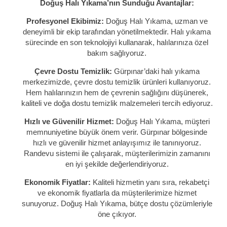
Doğuş Halı Yıkama’nın Sunduğu Avantajlar:
Profesyonel Ekibimiz:
Doğuş Halı Yıkama, uzman ve
deneyimli bir ekip tarafından yönetilmektedir. Halı yıkama
sürecinde en son teknolojiyi kullanarak, halılarınıza özel
bakım sağlıyoruz.
Çevre Dostu Temizlik:
Gürpınar’daki halı yıkama
merkezimizde, çevre dostu temizlik ürünleri kullanıyoruz.
Hem halılarınızın hem de çevrenin sağlığını düşünerek,
kaliteli ve doğa dostu temizlik malzemeleri tercih ediyoruz.
Hızlı ve Güvenilir Hizmet:
Doğuş Halı Yıkama, müşteri
memnuniyetine büyük önem verir. Gürpınar bölgesinde
hızlı ve güvenilir hizmet anlayışımız ile tanınıyoruz.
Randevu sistemi ile çalışarak, müşterilerimizin zamanını
en iyi şekilde değerlendiriyoruz.
Ekonomik Fiyatlar:
Kaliteli hizmetin yanı sıra, rekabetçi
ve ekonomik fiyatlarla da müşterilerimize hizmet
sunuyoruz. Doğuş Halı Yıkama, bütçe dostu çözümleriyle
öne çıkıyor.