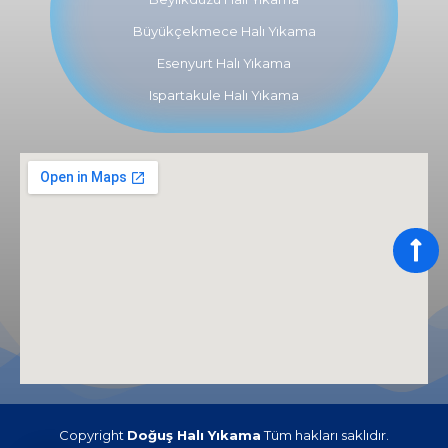
Büyükçekmece Halı Yıkama
Esenyurt Halı Yıkama
Ispartakule Halı Yıkama
Copyright
Doğuş Halı Yıkama
Tüm hakları saklıdır.