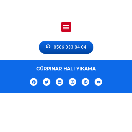
0506 033 04 04
GÜRPINAR HALI YIKAMA