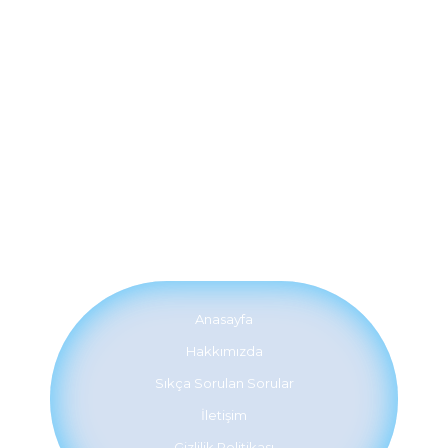
Anasayfa
Hakkımızda
Sıkça Sorulan Sorular
İletişim
Gizlilik Politikası